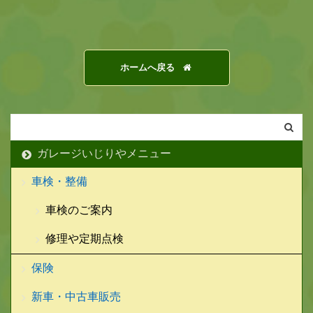
ホームへ戻る
ガレージいじりやメニュー
車検・整備
車検のご案内
修理や定期点検
保険
新車・中古車販売