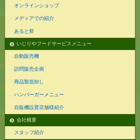
オンラインショップ
メディアでの紹介
あると祭
いじりやフードサービスメニュー
自動販売機
訪問販売企画
商品製造卸し
ハンバーガーメニュー
自販機設置店舗様紹介
会社概要
スタッフ紹介