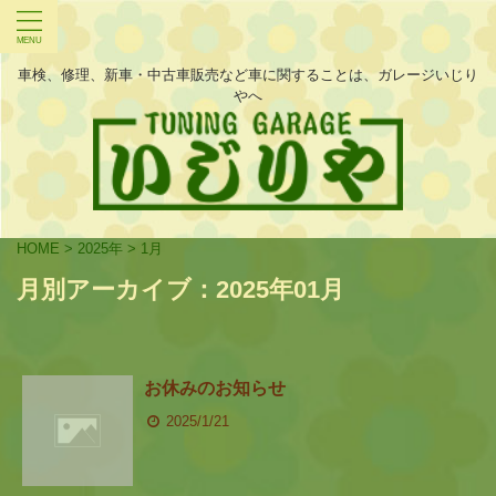
車検、修理、新車・中古車販売など車に関することは、ガレージいじり
やへ
HOME
>
2025年
>
1月
月別アーカイブ：2025年01月
お休みのお知らせ
2025/1/21