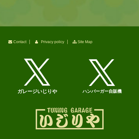
Contact
Privacy policy
Site Map
ガレージいじりや
ハンバーガー自販機