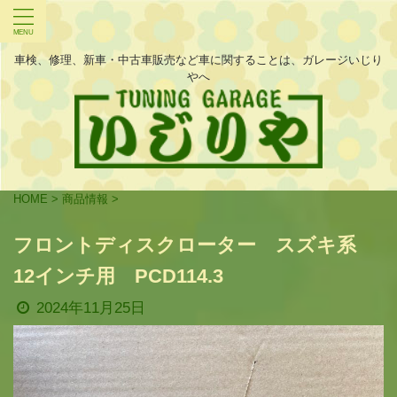
車検、修理、新車・中古車販売など車に関することは、ガレージいじり
やへ
HOME
>
商品情報
>
フロントディスクローター スズキ系
12インチ用 PCD114.3
2024年11月25日