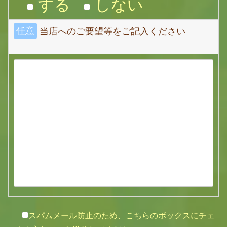
する
しない
任意
当店へのご要望等をご記入ください
スパムメール防止のため、こちらのボックスにチェ