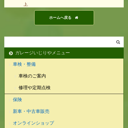
ト
ホームへ戻る
ガレージいじりやメニュー
車検・整備
車検のご案内
修理や定期点検
保険
新車・中古車販売
オンラインショップ