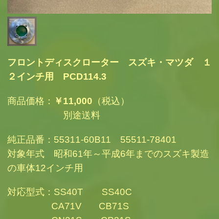
フロントディスクローター スズキ・マツダ １
２インチ用 PCD114.3
商品価格：
￥11,000
（税込）
別途送料
純正品番：55311-60B11 55511-78401
対象年式 昭和61年～平成6年までのスズキ製造
の車体12インチ用
対応型式：SS40T SS40C
CA71V CB71S