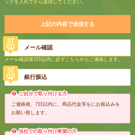
ックを入れてから送信してください。
st
ep
メール確認
2
メール確認後3日以内に必ずこちらからご連絡します。
st
ep
銀行振込
3
ご自分で取り付ける方
ご連絡後、7日以内に、商品代金等をにお振込みを
お願い致します。
当社での取り付け希望の方